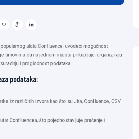
g popularnog alata Confluence, uvodeći mogućnost
 timovima da na jednom mjestu prikupljaju, organiziraju
va suradnju i preglednost podataka.
aza podataka:
e iz različitih izvora kao što su Jira, Confluence, CSV
utar Confluencea, što pojednostavljuje praćenje i