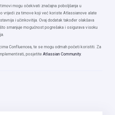
timovi mogu očekivati značajna poboljšanja u
o vrijedi za timove koji već koriste Atlassianove alate
ostavnija i učinkovitija. Ovaj dodatak također olakšava
a, što smanjuje mogućnost pogrešaka i osigurava visoku
ja.
ima Confluencea, te se mogu odmah početi koristiti. Za
mplementirati, posjetite
Atlassian Community
.