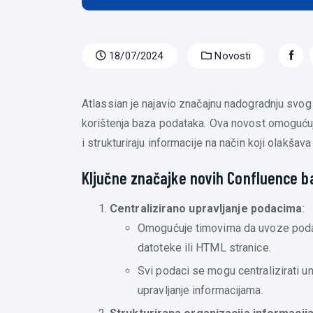
18/07/2024
Novosti
Atlassian je najavio značajnu nadogradnju svo
korištenja baza podataka. Ova novost omogućuje
i strukturiraju informacije na način koji olakša
Ključne značajke novih Confluence b
Centralizirano upravljanje podacima
:
Omogućuje timovima da uvoze podatk
datoteke ili HTML stranice.
Svi podaci se mogu centralizirati un
upravljanje informacijama.