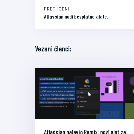
PRETHODNI
Atlassian nudi besplatne alate.
Vezani članci:
Atlassian najavio Remix: novi alat za