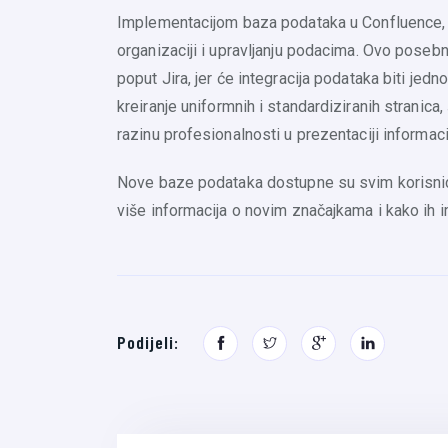
Implementacijom baza podataka u Confluence, 
organizaciji i upravljanju podacima. Ovo posebn
poput Jira, jer će integracija podataka biti jedn
kreiranje uniformnih i standardiziranih stranic
razinu profesionalnosti u prezentaciji informaci
Nove baze podataka dostupne su svim korisnic
više informacija o novim značajkama i kako ih i
Podijeli: