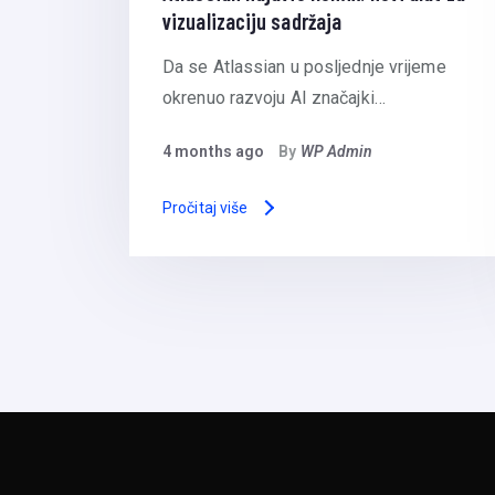
vizualizaciju sadržaja
Da se Atlassian u posljednje vrijeme
okrenuo razvoju AI značajki…
4 months ago
By
WP Admin
Pročitaj više