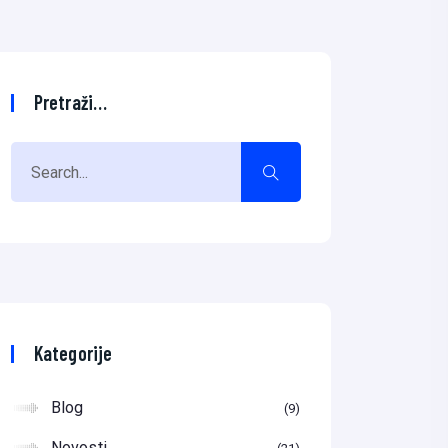
Pretraži…
Kategorije
Blog
9
Novosti