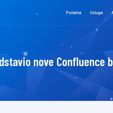
Početna
Usluge
edstavio nove Confluence 