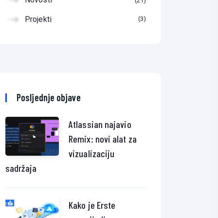
21
Projekti
3
Posljednje objave
Atlassian najavio
Remix: novi alat za
vizualizaciju
sadržaja
Kako je Erste