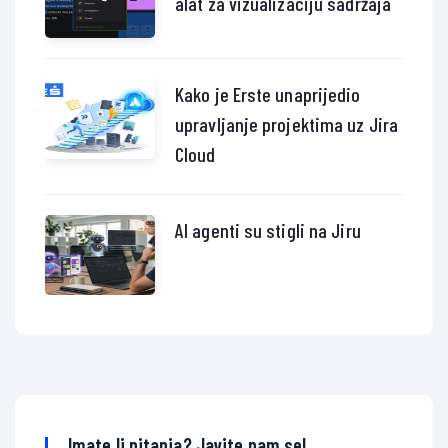
alat za vizualizaciju sadržaja
Kako je Erste unaprijedio
upravljanje projektima uz Jira
Cloud
AI agenti su stigli na Jiru
Imate li pitanja? Javite nam se!