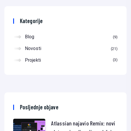
Kategorije
Blog
9
Novosti
21
Projekti
3
Posljednje objave
Atlassian najavio Remix: novi