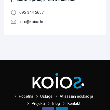
095 344 5657
info@koios.hr
Početna
Usluge
Atlassian edukacija
Projekti
Blog
Kontakt