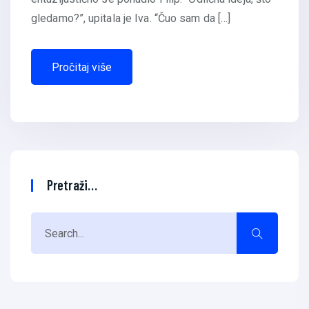
gledamo?”, upitala je Iva. “Čuo sam da […]
Pročitaj više
Pretraži…